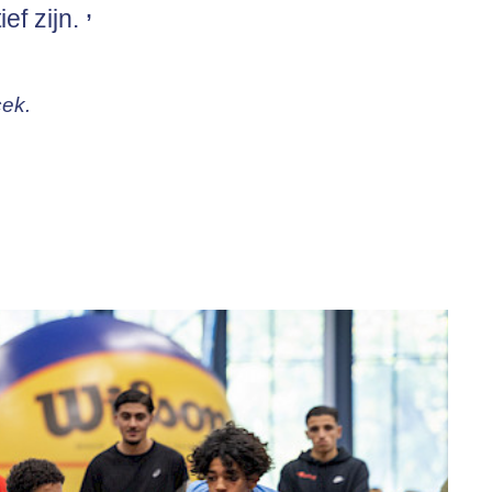
ef zijn.
cek.