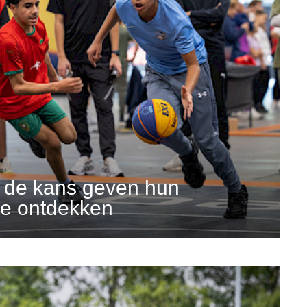
 de kans geven hun
te ontdekken