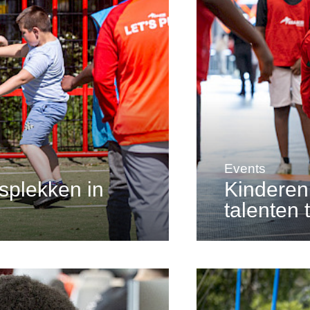
Events
splekken in
Kinderen
talenten 