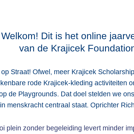
Welkom! Dit is het online jaarv
van de Krajicek Foundatio
p Straat! Ofwel, meer Krajicek Scholarship
kenbare rode Krajicek-kleding activiteiten 
op de Playgrounds. Dat doel stelden we ons
in menskracht centraal staat. Oprichter Rich
i plein zonder begeleiding levert minder i