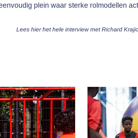
eenvoudig plein waar sterke rolmodellen acti
Lees hier het hele interview met Richard Kraji