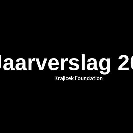
Jaarverslag 
Krajicek Foundation