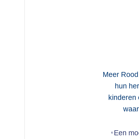
Meer Rood o
hun her
kinderen 
waar
Een moo